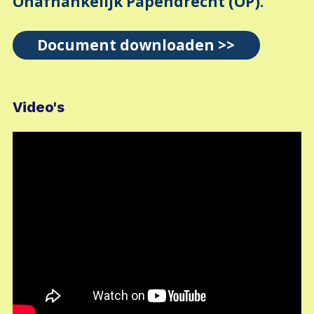
Onafhankelijk Papendrecht (OP).
Document downloaden >>
Video's