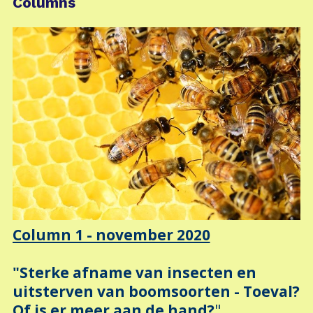
Columns
Column 1 - november 2020
"Sterke afname van insecten en
uitsterven van boomsoorten - Toeval?
Of is er meer aan de hand?
"