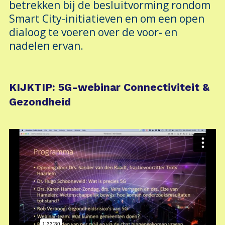
betrekken bij de besluitvorming rondom
Smart City-initiatieven en om een open
dialoog te voeren over de voor- en
nadelen ervan.
KIJKTIP: 5G-webinar Connectiviteit &
Gezondheid