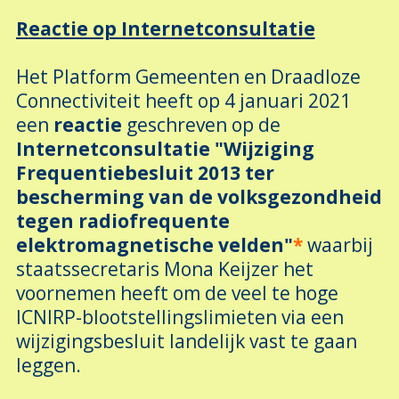
R
eactie op Internetconsultatie
Het Platform Gemeenten en Draadloze
Connectiviteit heeft op 4 januari 2021
een
reactie
geschreven op de
Internetconsultatie
"Wijziging
Frequentiebesluit 2013 ter
bescherming van de volksgezondheid
tegen radiofrequente
elektromagnetische velden"
*
waarbij
staatssecretaris Mona Keijzer het
voornemen heeft om de veel te hoge
ICNIRP-blootstellingslimieten via een
wijzigingsbesluit landelijk vast te gaan
leggen.